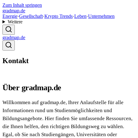
Zum Inhalt springen
gradmap.de
Energie
·
Gesellschaft
·
Krypto Trends
·
Leben
·
Unternehmen
Weitere
gradmap.de
Kontakt
Über gradmap.de
Willkommen auf gradmap.de, Ihrer Anlaufstelle für alle
Informationen rund um Studienmöglichkeiten und
Bildungsangebote. Hier finden Sie umfassende Ressourcen,
die Ihnen helfen, den richtigen Bildungsweg zu wählen.
Egal, ob Sie nach Studiengängen, Universitäten oder