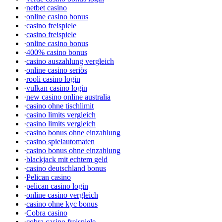
·
netbet casino
·
online casino bonus
·
casino freispiele
·
casino freispiele
·
online casino bonus
·
400% casino bonus
·
casino auszahlung vergleich
·
online casino seriös
·
rooli casino login
·
vulkan casino login
·
new casino online australia
·
casino ohne tischlimit
·
casino limits vergleich
·
casino limits vergleich
·
casino bonus ohne einzahlung
·
casino spielautomaten
·
casino bonus ohne einzahlung
·
blackjack mit echtem geld
·
casino deutschland bonus
·
Pelican casino
·
pelican casino login
·
online casino vergleich
·
casino ohne kyc bonus
·
Cobra casino
·
cobra casino freispiele