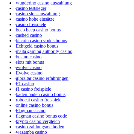
·
wunderino casino auszahlung
·
casino testsieger
·
casino slots auszahlung
·
casino hohe einsätze
·
casino freispiele
·
beep beep casino bonus
·
cashed casino
·
bitcoin casino vodds bonus
·
Echtgeld casino bonus
·
malta gaming authority casino
·
betano casino
·
slots mit bonus
·
evolve casino
·
Evolve casino
·
gibraltar casino erfahrungen
·
F1 casino
·
f1 casino freispiele
·
baden baden casino bonus
·
robocat casino freispiele
·
online casino bonus
·
Flagman casino
·
flagman casino bonus code
·
krypto casino vergleich
·
casino zahlungsmethoden
·
wazamba casino