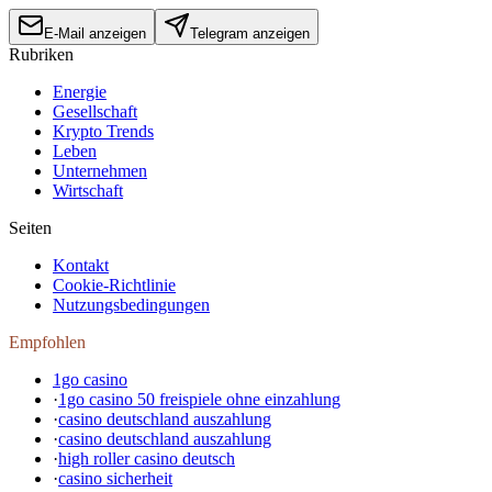
E-Mail anzeigen
Telegram anzeigen
Rubriken
Energie
Gesellschaft
Krypto Trends
Leben
Unternehmen
Wirtschaft
Seiten
Kontakt
Cookie-Richtlinie
Nutzungsbedingungen
Empfohlen
1go casino
·
1go casino 50 freispiele ohne einzahlung
·
casino deutschland auszahlung
·
casino deutschland auszahlung
·
high roller casino deutsch
·
casino sicherheit