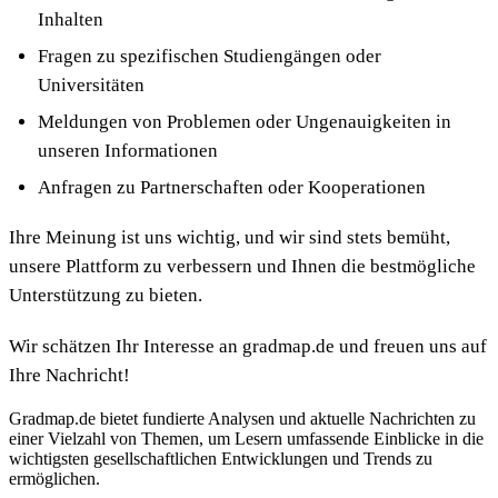
Inhalten
Fragen zu spezifischen Studiengängen oder
Universitäten
Meldungen von Problemen oder Ungenauigkeiten in
unseren Informationen
Anfragen zu Partnerschaften oder Kooperationen
Ihre Meinung ist uns wichtig, und wir sind stets bemüht,
unsere Plattform zu verbessern und Ihnen die bestmögliche
Unterstützung zu bieten.
Wir schätzen Ihr Interesse an gradmap.de und freuen uns auf
Ihre Nachricht!
Gradmap.de bietet fundierte Analysen und aktuelle Nachrichten zu
einer Vielzahl von Themen, um Lesern umfassende Einblicke in die
wichtigsten gesellschaftlichen Entwicklungen und Trends zu
ermöglichen.